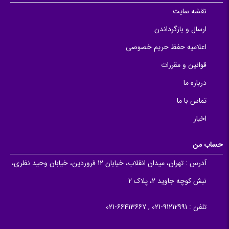
نقشه سایت
ارسال و بازگرداندن
اعلامیه حفظ حریم خصوصی
قوانین و مقررات
درباره ما
تماس با ما
اخبار
حساب من
آدرس :
تهران، میدان انقلاب، خیابان 12 فروردین، خیابان وحید نظری،
نبش کوچه جاوید 2، پلاک 2
تلفن :
91212991-021 , 66413667-021