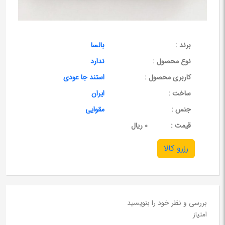
برند :
بالسا
نوع محصول :
ندارد
کاربری محصول :
استند جا عودی
ساخت :
ایران
جنس :
مقوایی
قيمت :
0 ریال
رزرو کالا
بررسی و نظر خود را بنویسید
امتیاز