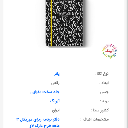
نوع کالا :
پلنر
ابعاد :
رقعی
جنس :
جلد سخت مقوایی
برند :
آبرنگ
کشور مبدا :
ایران
مشخصات اضافه :
دفتر برنامه ریزی موزیکال 3
ماهه طرح دارک لاو