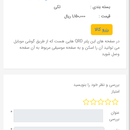
بسته بندی :
تکی
قيمت :
1,150,000 ریال
رزرو کالا
در صفحه های این پلنر QRD هایی هست که از طریق گوشی موبایل
می توانید آن را اسکن و به صفحه موسیقی مربوط به آن صفحه
وصل شوید
بررسی و نظر خود را بنویسید
امتیاز
عنوان
*
بررسی