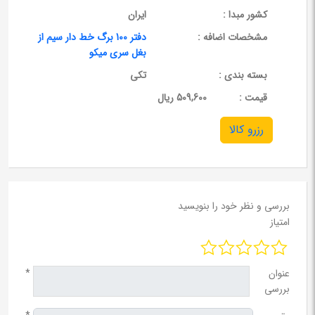
کشور مبدا :
ایران
مشخصات اضافه :
دفتر 100 برگ خط دار سیم از
بغل سری میکو
بسته بندی :
تکی
قيمت :
509,600 ریال
رزرو کالا
بررسی و نظر خود را بنویسید
امتیاز
عنوان
*
بررسی