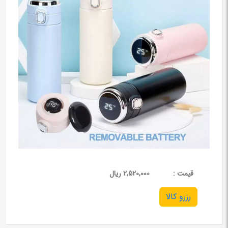
قيمت :
2,520,000 ریال
رزرو کالا