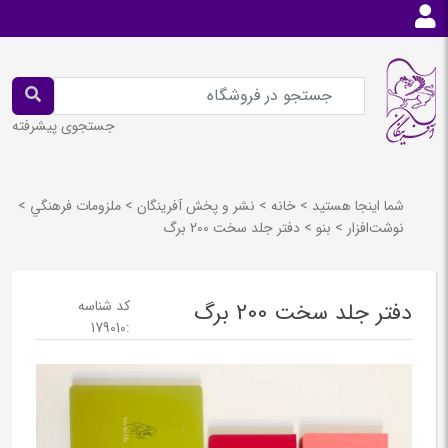
جستجوی پیشرفته
شما اینجا هستید
>
خانه
>
نشر و پخش آفرينگان
>
ملزومات فرهنگي
>
نوشت‌افزار
>
بنو
>
دفتر جلد سخت 200 برگ
کد شناسه
دفتر جلد سخت 200 برگ
179010
: