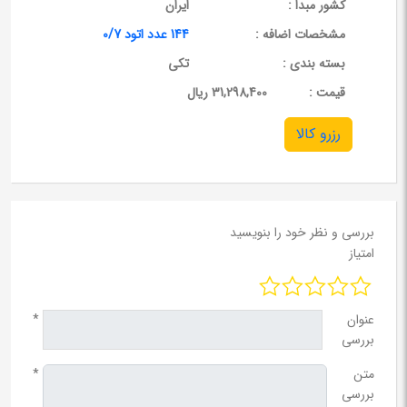
کشور مبدا :
ایران
مشخصات اضافه :
144 عدد اتود 0/7
بسته بندی :
تکی
قيمت :
31,298,400 ریال
رزرو کالا
بررسی و نظر خود را بنویسید
امتیاز
عنوان
*
بررسی
متن
*
بررسی