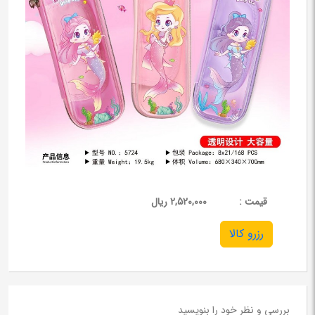
قيمت :
2,520,000 ریال
رزرو کالا
بررسی و نظر خود را بنویسید