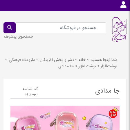
جستجوی پیشرفته
شما اینجا هستید
>
خانه
>
نشر و پخش آفرينگان
>
ملزومات فرهنگي
>
نوشت‌افزار
>
نوشت افزار
>
جا مدادی
کد شناسه
جا مدادی
190133
: