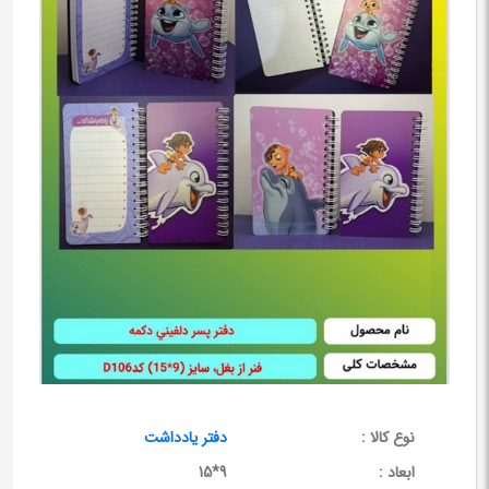
نوع کالا :
دفتر یادداشت
ابعاد :
9*15