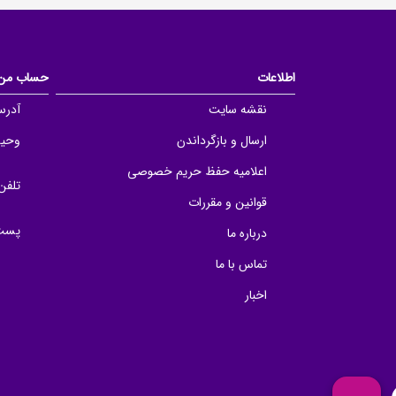
اطلاعات
حساب من
نقشه سایت
آدرس
ارسال و بازگرداندن
وحید 
اعلامیه حفظ حریم خصوصی
تلفن
قوانین و مقررات
پست 
درباره ما
تماس با ما
اخبار