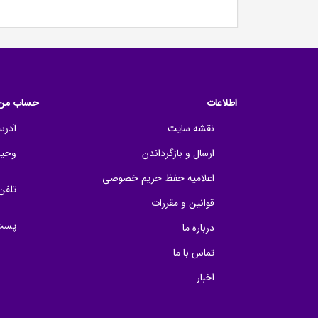
اطلاعات
حساب من
نقشه سایت
آدرس
ارسال و بازگرداندن
وحید 
اعلامیه حفظ حریم خصوصی
تلفن
قوانین و مقررات
پست 
درباره ما
تماس با ما
اخبار