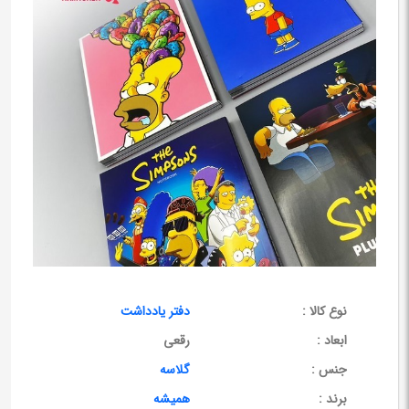
نوع کالا :
دفتر یادداشت
ابعاد :
رقعی
جنس :
گلاسه
برند :
همیشه