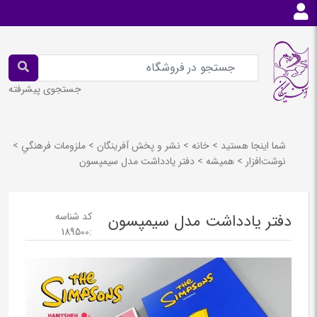
جستجوی پیشرفته
شما اینجا هستید
>
خانه
>
نشر و پخش آفرينگان
>
ملزومات فرهنگي
>
نوشت‌افزار
>
هميشه
>
دفتر یادداشت مدل سیمپسون
کد شناسه
دفتر یادداشت مدل سیمپسون
189500
: