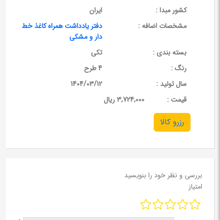
کشور مبدا :
ایران
مشخصات اضافه :
دفتر یادداشت همراه کاغذ خط
دار و مشکی
بسته بندی :
تکی
رنگ :
4 طرح
سال تولید :
1404/03/12
قيمت :
3,724,000 ریال
رزرو کالا
بررسی و نظر خود را بنویسید
امتیاز