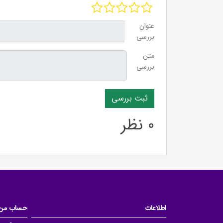
عنوان
بررسی
متن
بررسی
0 نظر
اطلاعات
حساب من