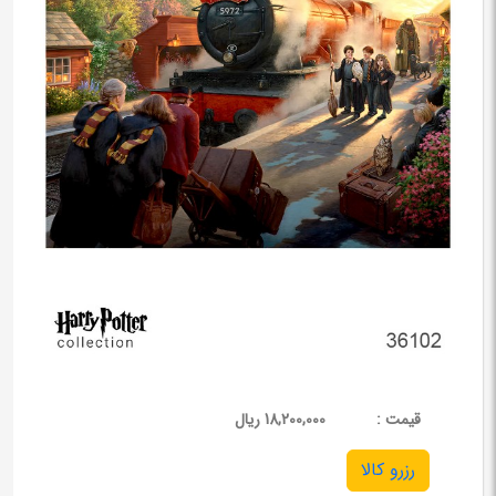
قيمت :
18,200,000 ریال
رزرو کالا