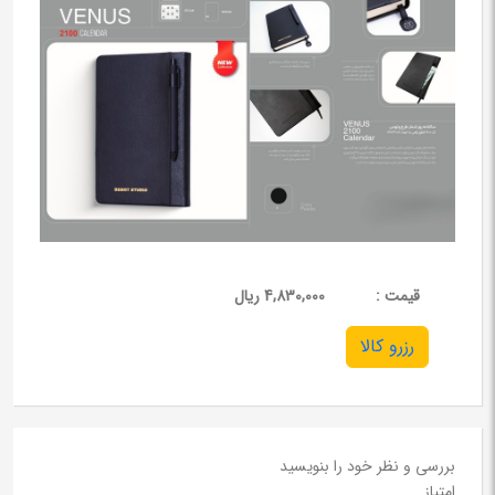
قيمت :
4,830,000 ریال
رزرو کالا
بررسی و نظر خود را بنویسید
امتیاز