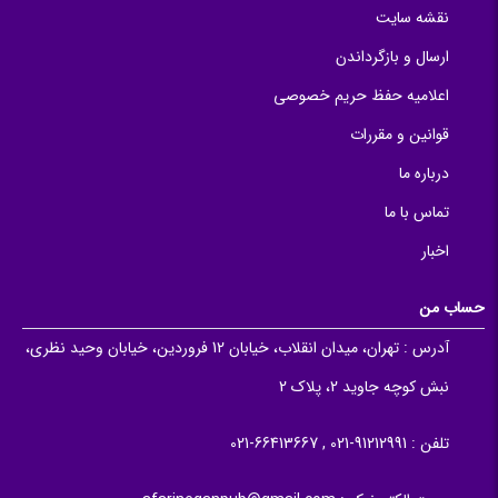
نقشه سایت
ارسال و بازگرداندن
اعلامیه حفظ حریم خصوصی
قوانین و مقررات
درباره ما
تماس با ما
اخبار
حساب من
آدرس :
تهران، میدان انقلاب، خیابان 12 فروردین، خیابان وحید نظری،
نبش کوچه جاوید 2، پلاک 2
تلفن :
91212991-021 , 66413667-021