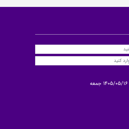
1405/05/16 جمعه