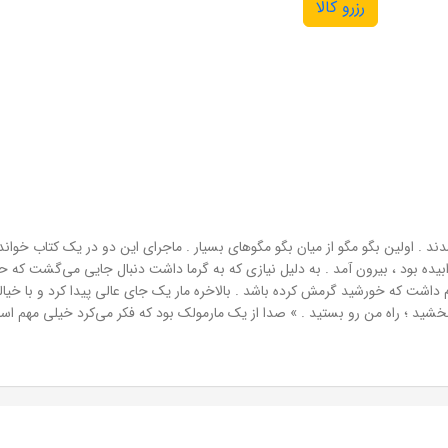
رزرو کالا
ند . اولین بگو مگو از میان بگو مگوهای بسیار . ماجرای این دو در یک کتاب خواندنی
ه بود ، بیرون آمد . به دلیل نیازی که به گرما داشت دنبال جایی می‌گشت که حمام 
زم داشت که خورشید گرمش کرده باشد . بالاخره مار یک جای عالی پیدا کرد و با خی
د ؛ راه من رو بستید . » صدا از یک مارمولک بود که فکر می‌کرد خیلی مهم است .