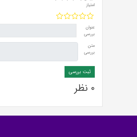
امتیاز
عنوان
بررسی
متن
بررسی
0 نظر