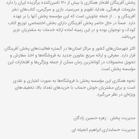
پخش آفرینگان افتخار همکاری با بیش از 120 تامین‌کننده برگزیده ایران را دارد.
ملزومات فرهنگی، هدایا، تقویم و سررسید، بازی و سرگرمی، کتاب‌های نشر
آفرینگان و
... از جمله عناوینی است که این مؤسسه پخش آنها را بر عهده
دارد
.
ضمناً در حال حاضر پخش آفرینگان دارای بخش اختصاصی توزیع کتاب
کودک و نوجوان بوده و در این زمینه آماده ارائه خدمات به مشتریان عزیز
می‌باشد.
اکثر شهرستان‌های کشور و مراکز استان‌ها در گستره فعالیت‌های پخش آفرینگان
قرار دارد. معرفی و ارائه سریع عناوین جدید به فروشگاه‌ها و اخذ سفارش و
تحویل محصولات در کوتاه‌ترین زمان ممکن از جمله ویژگی‌ها و افتخارات این
مؤسسه پخش است.
نحوه همکاری این مؤسسه پخش با فروشگاه‌ها به صورت اعتباری و نقدی
است و برای مشتریان خوش حساب با خریدهای تعداد بالا، تخفیف‌های
ویژه‌ای در نظر می‌گیرد.
مدیریت پخش : زهره حسین زادگان
مدیریت حسابداری:ابراهیم انجیله ای