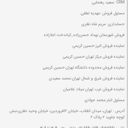
CRM :سعید رهنمایی
مسئول فروش :مهدیه لطفی
حسابداری: مریم شاه نظری
فروش شهرستان:بهداد حسن‌زاده_کیاندخت اعلازاده
نماینده فروش البرز:حسین کریمی
نماینده فروش مرکز تهران:حسین کریمی
نماینده فروش محدوده دانشگاه تهران:حسین کریمی
نماینده فروش شرق و شمال تهران:محمد سعیدی
نماینده فروش غرب تهران:میلاد غلامیان
مسئول انبار:محمد جوادی
آدرس : تهران، میدان انقلاب، خیابان ‍12فروردین، خیابان وحید نظری،نبش
کوچه جاوید 2 پلاک 2