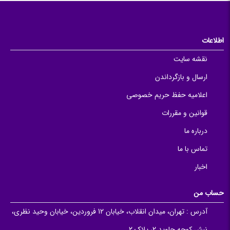
اطلاعات
نقشه سایت
ارسال و بازگرداندن
اعلامیه حفظ حریم خصوصی
قوانین و مقررات
درباره ما
تماس با ما
اخبار
حساب من
آدرس :
تهران، میدان انقلاب، خیابان 12 فروردین، خیابان وحید نظری،
نبش کوچه جاوید 2، پلاک 2