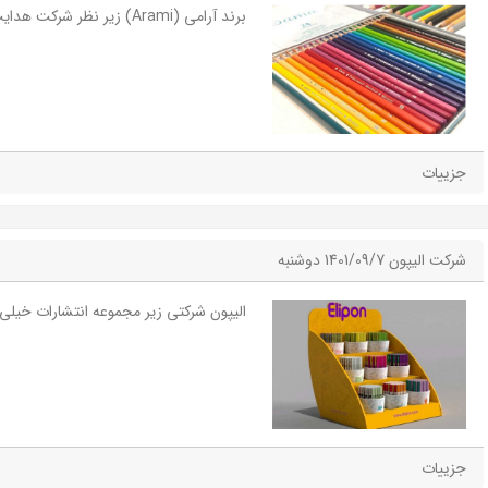
برند آرامی (Arami) زیر نظر شرکت هدایت و پرورش اندیشه
جزییات
شرکت الیپون
1401/09/7 دوشنبه
الیپون شرکتی زیر مجموعه انتشارات خیلی 
جزییات