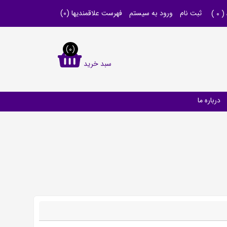
ثبت نام
ورود به سیستم
فهرست علاقمندیها
(0)
 (
0
)
(0)
سبد خرید
درباره ما