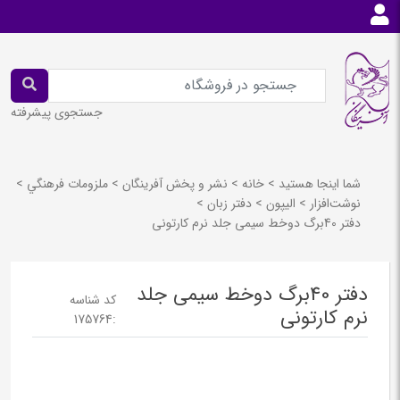
جستجوی پیشرفته
شما اینجا هستید
>
خانه
>
نشر و پخش آفرينگان
>
ملزومات فرهنگي
>
نوشت‌افزار
>
اليپون
>
دفتر زبان
>
دفتر 40برگ دوخط سیمی جلد نرم کارتونی
دفتر 40برگ دوخط سیمی جلد
کد شناسه
نرم کارتونی
175764
: