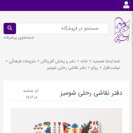
جستجوی پیشرفته
شما اینجا هستید
>
خانه
>
نشر و پخش آفرينگان
>
ملزومات فرهنگي
>
نوشت‌افزار
>
روكو
>
دفتر نقاشی رحلی شومیز
کد شناسه
دفتر نقاشی رحلی شومیز
170608
: