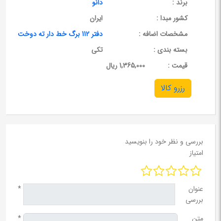
برند :
دانو
کشور مبدا :
ایران
مشخصات اضافه :
دفتر 112 برگ خط دار ته دوخت
بسته بندی :
تکی
قيمت :
1,365,000 ریال
رزرو کالا
بررسی و نظر خود را بنویسید
امتیاز
عنوان
*
بررسی
متن
*