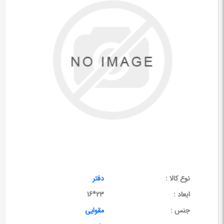
نوع کالا :
دفتر
ابعاد :
23*16
جنس :
مقوایی