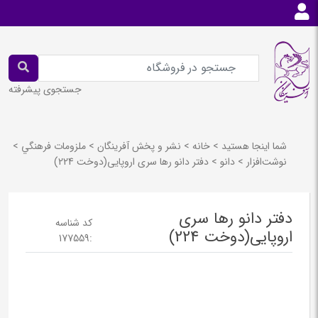
جستجوی پیشرفته
شما اینجا هستید
>
خانه
>
نشر و پخش آفرينگان
>
ملزومات فرهنگي
>
نوشت‌افزار
>
دانو
>
دفتر دانو رها سری اروپایی(دوخت 224)
دفتر دانو رها سری
کد شناسه
اروپایی(دوخت 224)
177559
: