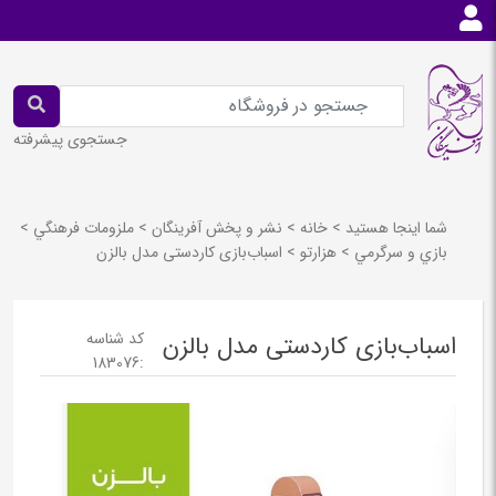
جستجوی پیشرفته
شما اینجا هستید
>
خانه
>
نشر و پخش آفرينگان
>
ملزومات فرهنگي
>
بازي و سرگرمي
>
هزارتو
>
اسباب‌بازی کاردستی مدل بالزن
کد شناسه
اسباب‌بازی کاردستی مدل بالزن
183076
: