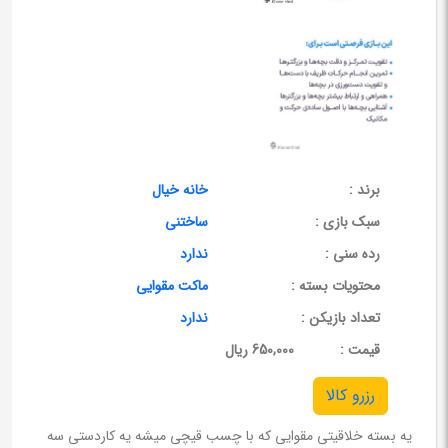
برند :
خانه خیال
سبک بازی :
ساختنی
رده سنی :
ندارد
محتویات بسته :
ماکت مقوایی
تعداد بازیکن :
ندارد
قيمت :
650,000 ریال
رزرو کالا
یه بسته خلاقیتی مقوایی که با چسب قیچی میشه یه کاردستی سه