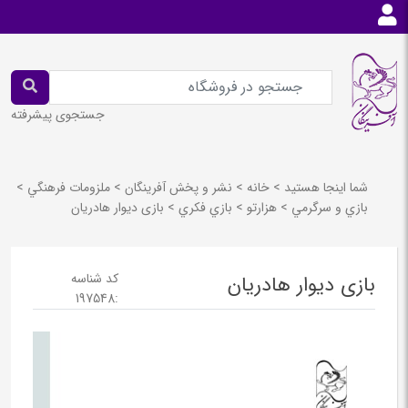
جستجوی پیشرفته
شما اینجا هستید
>
خانه
>
نشر و پخش آفرينگان
>
ملزومات فرهنگي
>
بازي و سرگرمي
>
هزارتو
>
بازي فكري
>
بازی دیوار هادریان
کد شناسه
بازی دیوار هادریان
197548
: