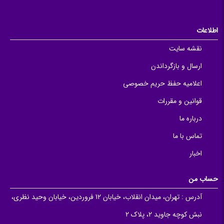
اطلاعات
نقشه سایت
ارسال و بازگرداندن
اعلامیه حفظ حریم خصوصی
قوانین و مقررات
درباره ما
تماس با ما
اخبار
حساب من
آدرس :
تهران، میدان انقلاب، خیابان 12 فروردین، خیابان وحید نظری،
نبش کوچه جاوید 2، پلاک 2