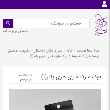
جستجوی پیشرفته
شما اینجا هستید
>
خانه
>
نشر و پخش آفرينگان
>
ملزومات فرهنگي
>
نوشت‌افزار
>
هميشه
>
بوک مارک فلزی هری پاتر(1)
کد شناسه
بوک مارک فلزی هری پاتر(1)
177393
: