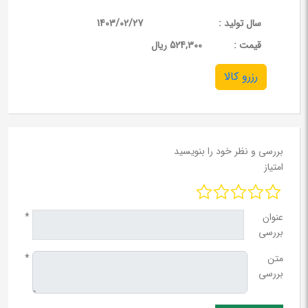
سال تولید :
1403/02/27
قيمت :
524,300 ریال
رزرو کالا
بررسی و نظر خود را بنویسید
امتیاز
عنوان
*
بررسی
متن
*
بررسی