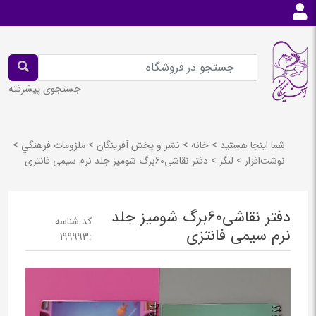
جستجوی پیشرفته
شما اینجا هستید
>
خانه
>
نشر و پخش آفرينگان
>
ملزومات فرهنگي
>
نوشت‌افزار
>
لنگر
>
دفتر نقاشی60برگ شومیز جلد نرم سیمی فانتزی
دفتر نقاشی60برگ شومیز جلد
کد شناسه
نرم سیمی فانتزی
199993
: