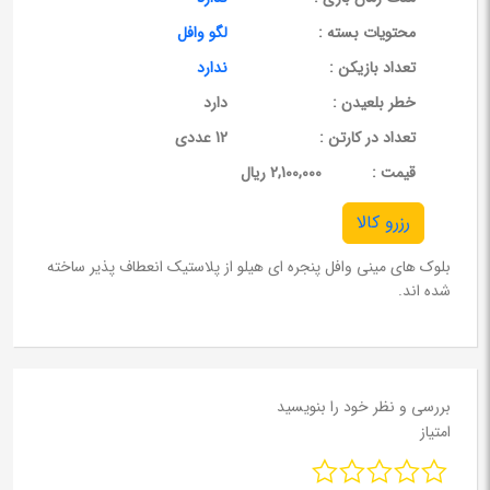
محتویات بسته :
لگو وافل
تعداد بازیکن :
ندارد
خطر بلعیدن :
دارد
تعداد در کارتن :
12 عددی
قيمت :
2,100,000 ریال
رزرو کالا
بلوک های مینی وافل پنجره ای هیلو از پلاستیک انعطاف پذیر ساخته
شده اند.
بررسی و نظر خود را بنویسید
امتیاز