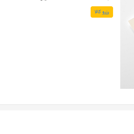
رزرو کالا