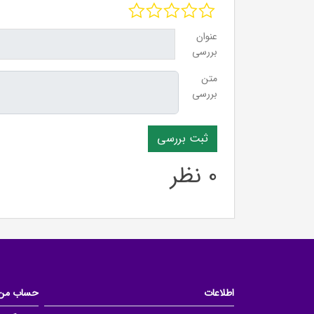
عنوان
بررسی
متن
بررسی
0 نظر
اطلاعات
حساب من