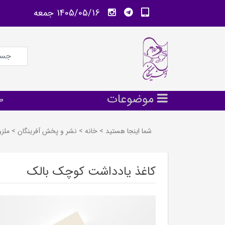
1405/05/16 جمعه
موضوعات
ص
شما اینجا هستید
>
خانه
>
نشر و پخش آفرينگان
>
ملز
کاغذ یادداشت کوچک بالک